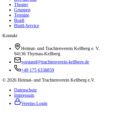
Theater
Gruppen
Termine
Buidl
Blattl-Service
Kontakt
Heimat- und Trachtenverein Kellberg e. V.
94136 Thyrnau-Kellberg
vorstand@trachtenverein-kellberg.de
+49 175 6338859
© 2026 Heimat- und Trachtenverein Kellberg e.V.
Datenschutz
Impressum
Vereins-Login