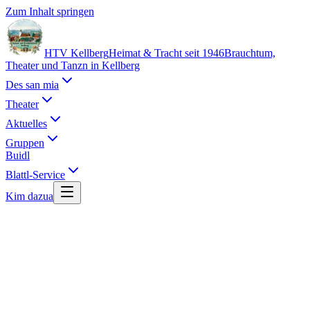
Zum Inhalt springen
HTV Kellberg
Heimat & Tracht seit 1946
Brauchtum,
Theater und Tanzn in Kellberg
Des san mia
Theater
Aktuelles
Gruppen
Buidl
Blattl-Service
Kim dazua